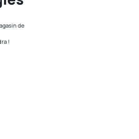
magasin de
ra !