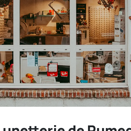
Lunetterie de Rume