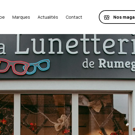
Nos maga
ipe
Marques
Actualités
Contact