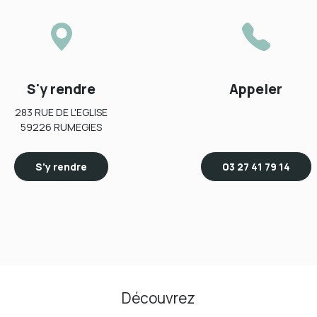
S'y rendre
Appeler
283 RUE DE L'EGLISE
59226 RUMEGIES
S'y rendre
03 27 41 79 14
Découvrez