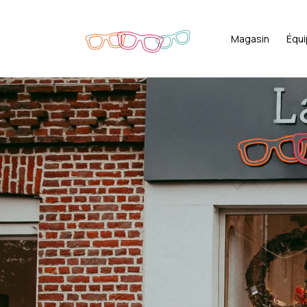
Magasin
Équ