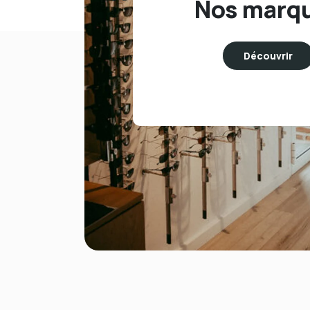
Nos marq
Découvrir