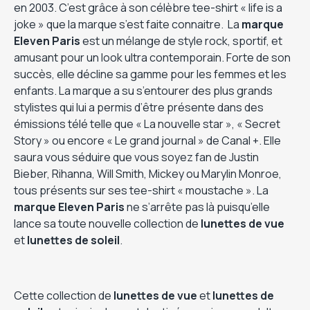
en 2003. C’est grâce à son célèbre tee-shirt « life is a
joke » que la marque s’est faite connaitre. La
marque
Eleven Paris
est un mélange de style rock, sportif, et
amusant pour un look ultra contemporain. Forte de son
succès, elle décline sa gamme pour les femmes et les
enfants. La marque a su s’entourer des plus grands
stylistes qui lui a permis d’être présente dans des
émissions télé telle que « La nouvelle star », « Secret
Story » ou encore « Le grand journal » de Canal +. Elle
saura vous séduire que vous soyez fan de Justin
Bieber, Rihanna, Will Smith, Mickey ou Marylin Monroe,
tous présents sur ses tee-shirt « moustache ». La
marque Eleven Paris
ne s’arrête pas là puisqu’elle
lance sa toute nouvelle collection de
lunettes de vue
et
lunettes de soleil
.
Cette collection de
lunettes de vue
et
lunettes de