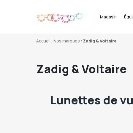
Magasin
Équ
Accueil
Nos marques
Zadig & Voltaire
Zadig & Voltaire
Lunettes de vu